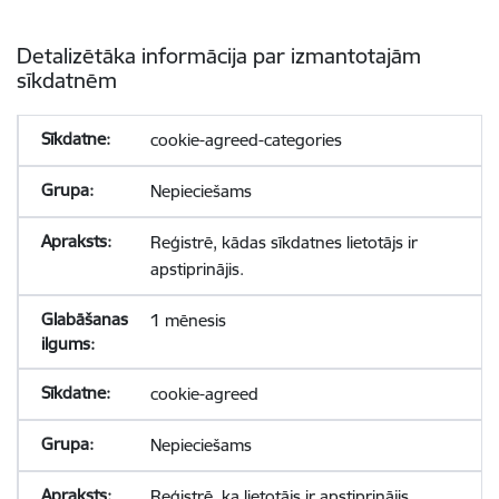
Detalizētāka informācija par izmantotajām
sīkdatnēm
cookie-agreed-categories
Nepieciešams
Reģistrē, kādas sīkdatnes lietotājs ir
apstiprinājis.
1 mēnesis
cookie-agreed
Nepieciešams
Reģistrē, ka lietotājs ir apstiprinājis