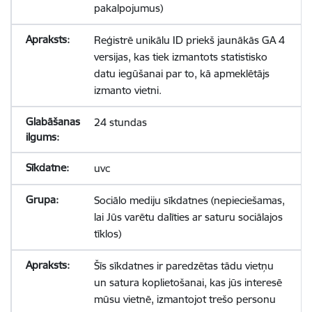
pakalpojumus)
Reģistrē unikālu ID priekš jaunākās GA 4
versijas, kas tiek izmantots statistisko
datu iegūšanai par to, kā apmeklētājs
izmanto vietni.
24 stundas
uvc
Sociālo mediju sīkdatnes (nepieciešamas,
lai Jūs varētu dalīties ar saturu sociālajos
tīklos)
Šīs sīkdatnes ir paredzētas tādu vietņu
un satura koplietošanai, kas jūs interesē
mūsu vietnē, izmantojot trešo personu