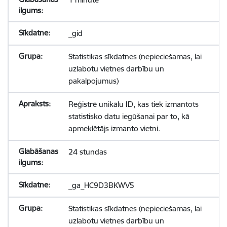
_gid
Statistikas sīkdatnes (nepieciešamas, lai
uzlabotu vietnes darbību un
pakalpojumus)
Reģistrē unikālu ID, kas tiek izmantots
statistisko datu iegūšanai par to, kā
apmeklētājs izmanto vietni.
24 stundas
_ga_HC9D3BKWV5
Statistikas sīkdatnes (nepieciešamas, lai
uzlabotu vietnes darbību un