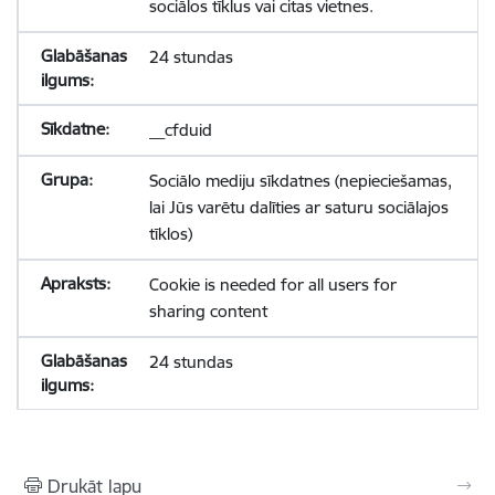
sociālos tīklus vai citas vietnes.
24 stundas
__cfduid
Sociālo mediju sīkdatnes (nepieciešamas,
lai Jūs varētu dalīties ar saturu sociālajos
tīklos)
Cookie is needed for all users for
sharing content
24 stundas
Drukāt lapu