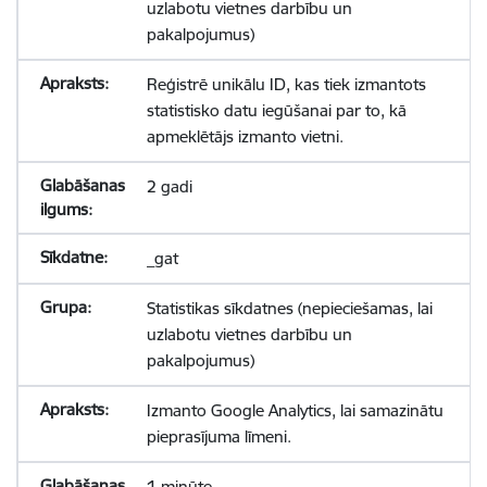
uzlabotu vietnes darbību un
pakalpojumus)
Reģistrē unikālu ID, kas tiek izmantots
statistisko datu iegūšanai par to, kā
apmeklētājs izmanto vietni.
2 gadi
_gat
Statistikas sīkdatnes (nepieciešamas, lai
uzlabotu vietnes darbību un
pakalpojumus)
Izmanto Google Analytics, lai samazinātu
pieprasījuma līmeni.
1 minūte