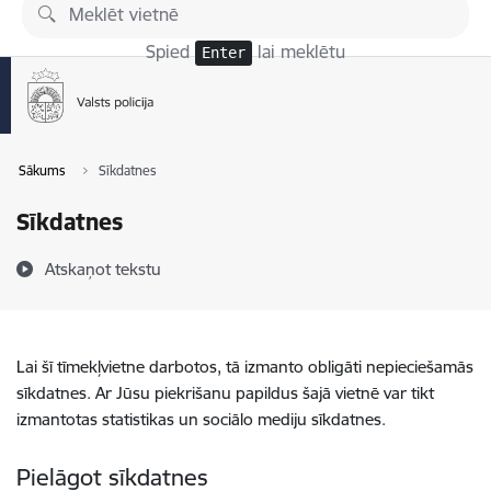
Pāriet uz lapas saturu
Spied
lai meklētu
Enter
Sākums
Sīkdatnes
Sīkdatnes
Atskaņot tekstu
Lai šī tīmekļvietne darbotos, tā izmanto obligāti nepieciešamās
sīkdatnes. Ar Jūsu piekrišanu papildus šajā vietnē var tikt
izmantotas statistikas un sociālo mediju sīkdatnes.
Pielāgot sīkdatnes