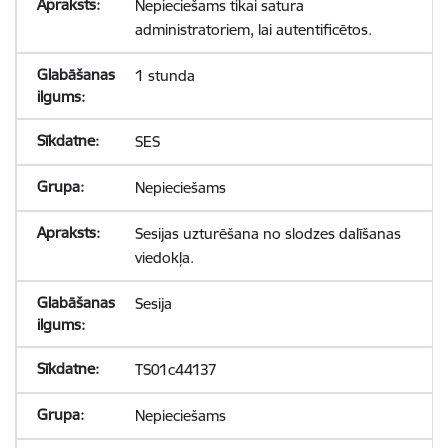
Nepieciešams tikai satura
administratoriem, lai autentificētos.
1 stunda
SES
Nepieciešams
Sesijas uzturēšana no slodzes dalīšanas
viedokļa.
Sesija
TS01c44137
Nepieciešams