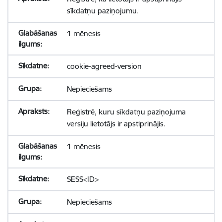
sīkdatņu paziņojumu.
1 mēnesis
cookie-agreed-version
Nepieciešams
Reģistrē, kuru sīkdatņu paziņojuma
versiju lietotājs ir apstiprinājis.
1 mēnesis
SESS<ID>
Nepieciešams