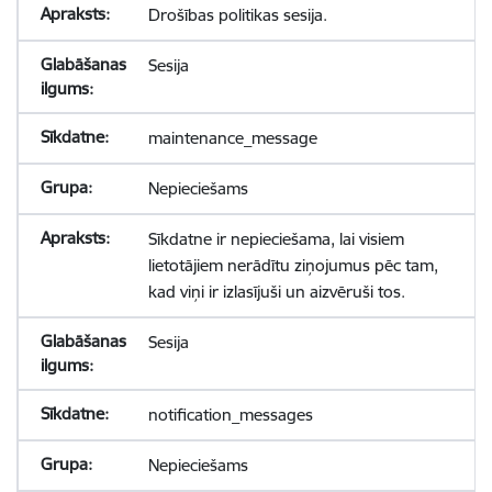
Drošības politikas sesija.
Sesija
maintenance_message
Nepieciešams
Sīkdatne ir nepieciešama, lai visiem
lietotājiem nerādītu ziņojumus pēc tam,
kad viņi ir izlasījuši un aizvēruši tos.
Sesija
notification_messages
Nepieciešams