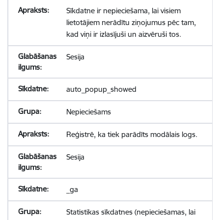
Sīkdatne ir nepieciešama, lai visiem
lietotājiem nerādītu ziņojumus pēc tam,
kad viņi ir izlasījuši un aizvēruši tos.
Sesija
auto_popup_showed
Nepieciešams
Reģistrē, ka tiek parādīts modālais logs.
Sesija
_ga
Statistikas sīkdatnes (nepieciešamas, lai