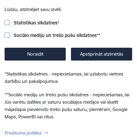
Lūdzu, atzīmējiet savu izvēli:
Statistikas sīkdatnes
*
Sociālo mediju un trešo pušu sīkdatnes
**
Noraidīt
Apstiprināt atzīmētās
*
Statistikas sīkdatnes - nepieciešamas, lai uzlabotu vietnes
darbību un pakalpojumus.
**
Sociālo mediju un trešo pušu sīkdatnes - nepieciešamas, lai
Jūs varētu dalīties ar saturu sociālajos medijos vai skatīt
mājaslapai pievienoto trešo pušu saturu, piemēram, Google
Maps, PowerBI vai citus.
Privātuma politika