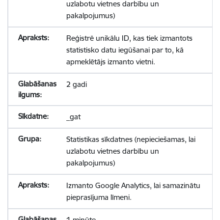
uzlabotu vietnes darbību un
pakalpojumus)
Reģistrē unikālu ID, kas tiek izmantots
statistisko datu iegūšanai par to, kā
apmeklētājs izmanto vietni.
2 gadi
_gat
Statistikas sīkdatnes (nepieciešamas, lai
uzlabotu vietnes darbību un
pakalpojumus)
Izmanto Google Analytics, lai samazinātu
pieprasījuma līmeni.
1 minūte