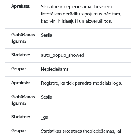
Sīkdatne ir nepieciešama, lai visiem
lietotājiem nerādītu ziņojumus pēc tam,
kad viņi ir izlasījuši un aizvēruši tos.
Sesija
auto_popup_showed
Nepieciešams
Reģistrē, ka tiek parādīts modālais logs.
Sesija
_ga
Statistikas sīkdatnes (nepieciešamas, lai