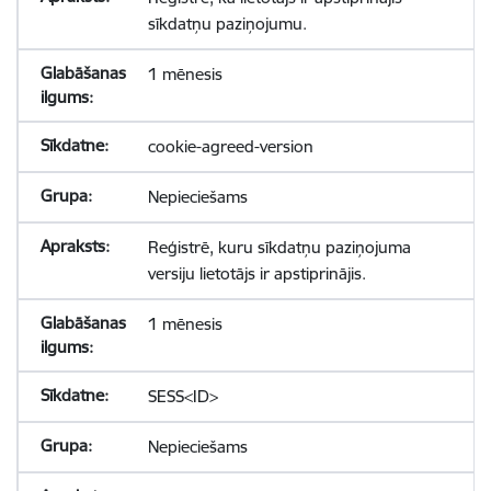
sīkdatņu paziņojumu.
1 mēnesis
cookie-agreed-version
Nepieciešams
Reģistrē, kuru sīkdatņu paziņojuma
versiju lietotājs ir apstiprinājis.
1 mēnesis
SESS<ID>
Nepieciešams