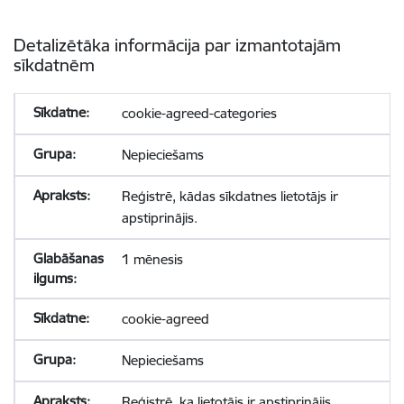
Detalizētāka informācija par izmantotajām
sīkdatnēm
cookie-agreed-categories
Nepieciešams
Reģistrē, kādas sīkdatnes lietotājs ir
apstiprinājis.
1 mēnesis
cookie-agreed
Nepieciešams
Reģistrē, ka lietotājs ir apstiprinājis