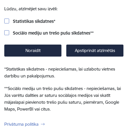
Lūdzu, atzīmējiet savu izvēli:
Statistikas sīkdatnes
*
Sociālo mediju un trešo pušu sīkdatnes
**
Noraidīt
Apstiprināt atzīmētās
*
Statistikas sīkdatnes - nepieciešamas, lai uzlabotu vietnes
darbību un pakalpojumus.
**
Sociālo mediju un trešo pušu sīkdatnes - nepieciešamas, lai
Jūs varētu dalīties ar saturu sociālajos medijos vai skatīt
mājaslapai pievienoto trešo pušu saturu, piemēram, Google
Maps, PowerBI vai citus.
Privātuma politika