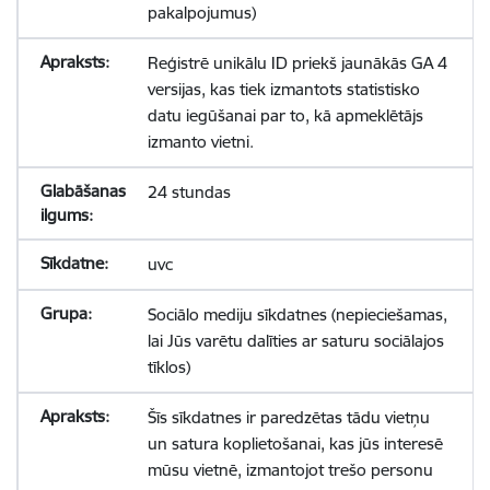
pakalpojumus)
Reģistrē unikālu ID priekš jaunākās GA 4
versijas, kas tiek izmantots statistisko
datu iegūšanai par to, kā apmeklētājs
izmanto vietni.
24 stundas
uvc
Sociālo mediju sīkdatnes (nepieciešamas,
lai Jūs varētu dalīties ar saturu sociālajos
tīklos)
Šīs sīkdatnes ir paredzētas tādu vietņu
un satura koplietošanai, kas jūs interesē
mūsu vietnē, izmantojot trešo personu