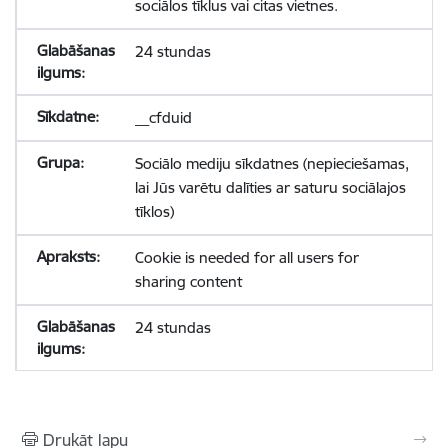
sociālos tīklus vai citas vietnes.
24 stundas
__cfduid
Sociālo mediju sīkdatnes (nepieciešamas,
lai Jūs varētu dalīties ar saturu sociālajos
tīklos)
Cookie is needed for all users for
sharing content
24 stundas
Drukāt lapu