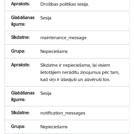
Drošības politikas sesija.
Sesija
maintenance_message
Nepieciešams
Sīkdatne ir nepieciešama, lai visiem
lietotājiem nerādītu ziņojumus pēc tam,
kad viņi ir izlasījuši un aizvēruši tos.
Sesija
notification_messages
Nepieciešams