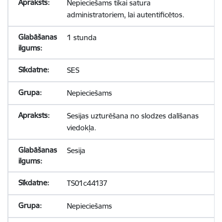
Nepieciešams tikai satura
administratoriem, lai autentificētos.
1 stunda
SES
Nepieciešams
Sesijas uzturēšana no slodzes dalīšanas
viedokļa.
Sesija
TS01c44137
Nepieciešams