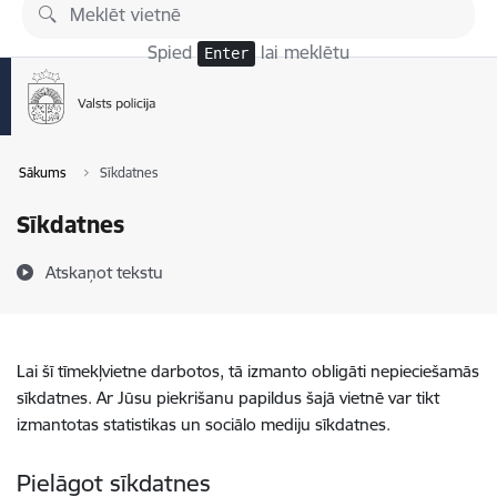
Pāriet uz lapas saturu
Spied
lai meklētu
Enter
Sākums
Sīkdatnes
Sīkdatnes
Atskaņot tekstu
Lai šī tīmekļvietne darbotos, tā izmanto obligāti nepieciešamās
sīkdatnes. Ar Jūsu piekrišanu papildus šajā vietnē var tikt
izmantotas statistikas un sociālo mediju sīkdatnes.
Pielāgot sīkdatnes