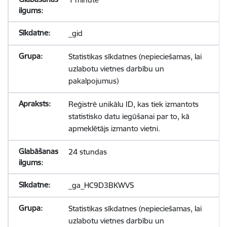
_gid
Statistikas sīkdatnes (nepieciešamas, lai
uzlabotu vietnes darbību un
pakalpojumus)
Reģistrē unikālu ID, kas tiek izmantots
statistisko datu iegūšanai par to, kā
apmeklētājs izmanto vietni.
24 stundas
_ga_HC9D3BKWV5
Statistikas sīkdatnes (nepieciešamas, lai
uzlabotu vietnes darbību un