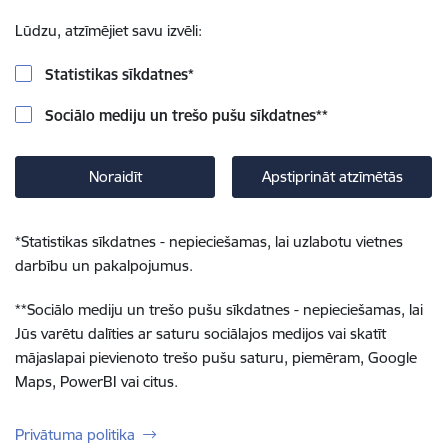
Lūdzu, atzīmējiet savu izvēli:
Statistikas sīkdatnes
*
Sociālo mediju un trešo pušu sīkdatnes
**
Noraidīt
Apstiprināt atzīmētās
*
Statistikas sīkdatnes - nepieciešamas, lai uzlabotu vietnes
darbību un pakalpojumus.
**
Sociālo mediju un trešo pušu sīkdatnes - nepieciešamas, lai
Jūs varētu dalīties ar saturu sociālajos medijos vai skatīt
mājaslapai pievienoto trešo pušu saturu, piemēram, Google
Maps, PowerBI vai citus.
Privātuma politika