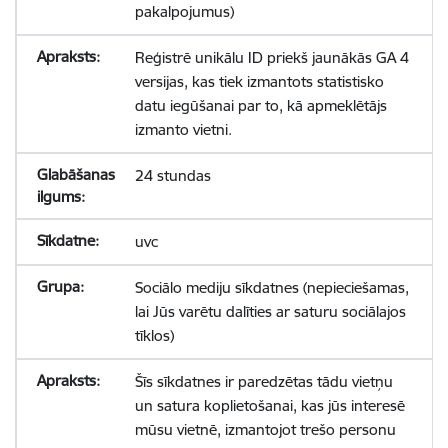
pakalpojumus)
Reģistrē unikālu ID priekš jaunākās GA 4
versijas, kas tiek izmantots statistisko
datu iegūšanai par to, kā apmeklētājs
izmanto vietni.
24 stundas
uvc
Sociālo mediju sīkdatnes (nepieciešamas,
lai Jūs varētu dalīties ar saturu sociālajos
tīklos)
Šīs sīkdatnes ir paredzētas tādu vietņu
un satura koplietošanai, kas jūs interesē
mūsu vietnē, izmantojot trešo personu