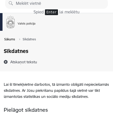
Pāriet uz lapas saturu
Spied
lai meklētu
Enter
Sākums
Sīkdatnes
Sīkdatnes
Atskaņot tekstu
Lai šī tīmekļvietne darbotos, tā izmanto obligāti nepieciešamās
sīkdatnes. Ar Jūsu piekrišanu papildus šajā vietnē var tikt
izmantotas statistikas un sociālo mediju sīkdatnes.
Pielāgot sīkdatnes