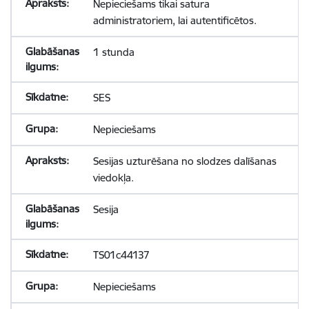
Nepieciešams tikai satura
administratoriem, lai autentificētos.
1 stunda
SES
Nepieciešams
Sesijas uzturēšana no slodzes dalīšanas
viedokļa.
Sesija
TS01c44137
Nepieciešams