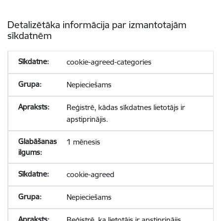
Detalizētāka informācija par izmantotajām
sīkdatnēm
cookie-agreed-categories
Nepieciešams
Reģistrē, kādas sīkdatnes lietotājs ir
apstiprinājis.
1 mēnesis
cookie-agreed
Nepieciešams
Reģistrē, ka lietotājs ir apstiprinājis