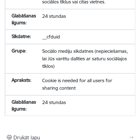
sociālos tīklus vai citas vietnes.
24 stundas
__cfduid
Sociālo mediju sīkdatnes (nepieciešamas,
lai Jūs varētu dalīties ar saturu sociālajos
tīklos)
Cookie is needed for all users for
sharing content
24 stundas
Drukāt lapu