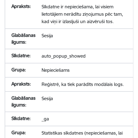
Sīkdatne ir nepieciešama, lai visiem
lietotājiem nerādītu ziņojumus pēc tam,
kad viņi ir izlasījuši un aizvēruši tos.
Sesija
auto_popup_showed
Nepieciešams
Reģistrē, ka tiek parādīts modālais logs.
Sesija
_ga
Statistikas sīkdatnes (nepieciešamas, lai