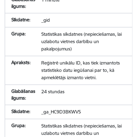
_gid
Statistikas sīkdatnes (nepieciešamas, lai
uzlabotu vietnes darbību un
pakalpojumus)
Reģistrē unikālu ID, kas tiek izmantots
statistisko datu iegūšanai par to, kā
apmeklētājs izmanto vietni.
24 stundas
_ga_HC9D3BKWV5
Statistikas sīkdatnes (nepieciešamas, lai
uzlabotu vietnes darbību un