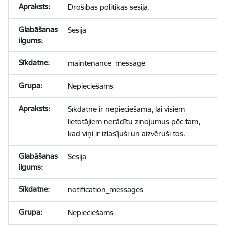
Drošības politikas sesija.
Sesija
maintenance_message
Nepieciešams
Sīkdatne ir nepieciešama, lai visiem
lietotājiem nerādītu ziņojumus pēc tam,
kad viņi ir izlasījuši un aizvēruši tos.
Sesija
notification_messages
Nepieciešams