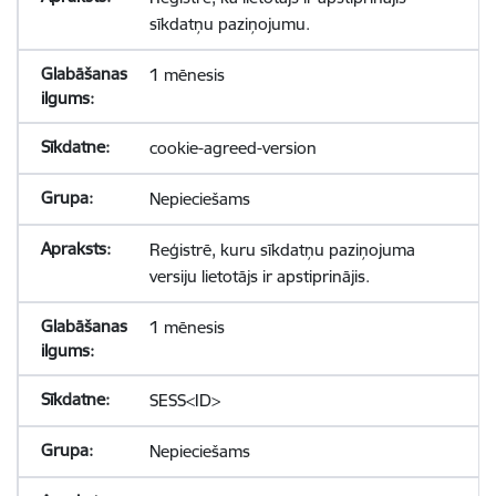
sīkdatņu paziņojumu.
1 mēnesis
cookie-agreed-version
Nepieciešams
Reģistrē, kuru sīkdatņu paziņojuma
versiju lietotājs ir apstiprinājis.
1 mēnesis
SESS<ID>
Nepieciešams