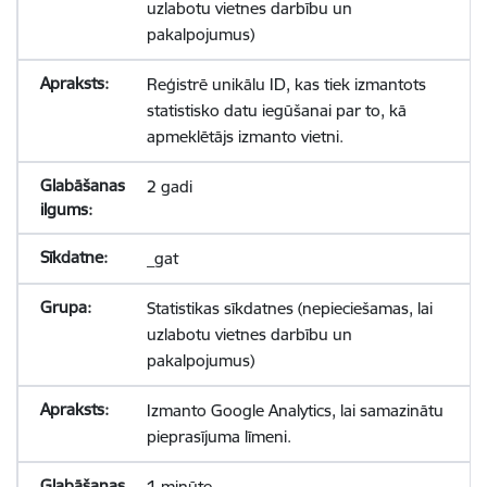
uzlabotu vietnes darbību un
pakalpojumus)
Reģistrē unikālu ID, kas tiek izmantots
statistisko datu iegūšanai par to, kā
apmeklētājs izmanto vietni.
2 gadi
_gat
Statistikas sīkdatnes (nepieciešamas, lai
uzlabotu vietnes darbību un
pakalpojumus)
Izmanto Google Analytics, lai samazinātu
pieprasījuma līmeni.
1 minūte