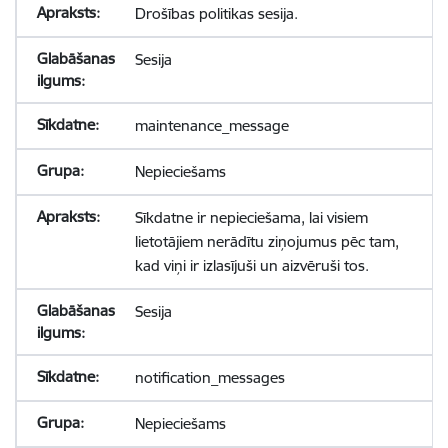
Drošības politikas sesija.
Sesija
maintenance_message
Nepieciešams
Sīkdatne ir nepieciešama, lai visiem
lietotājiem nerādītu ziņojumus pēc tam,
kad viņi ir izlasījuši un aizvēruši tos.
Sesija
notification_messages
Nepieciešams