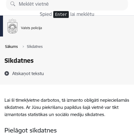
Pāriet uz lapas saturu
Spied
lai meklētu
Enter
Sākums
Sīkdatnes
Sīkdatnes
Atskaņot tekstu
Lai šī tīmekļvietne darbotos, tā izmanto obligāti nepieciešamās
sīkdatnes. Ar Jūsu piekrišanu papildus šajā vietnē var tikt
izmantotas statistikas un sociālo mediju sīkdatnes.
Pielāgot sīkdatnes