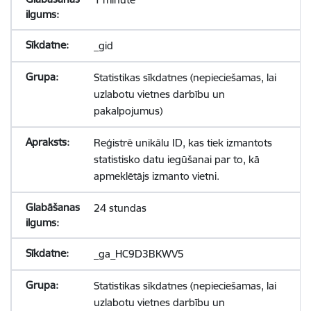
_gid
Statistikas sīkdatnes (nepieciešamas, lai
uzlabotu vietnes darbību un
pakalpojumus)
Reģistrē unikālu ID, kas tiek izmantots
statistisko datu iegūšanai par to, kā
apmeklētājs izmanto vietni.
24 stundas
_ga_HC9D3BKWV5
Statistikas sīkdatnes (nepieciešamas, lai
uzlabotu vietnes darbību un