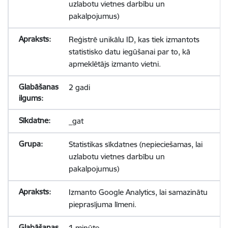
uzlabotu vietnes darbību un
pakalpojumus)
Reģistrē unikālu ID, kas tiek izmantots
statistisko datu iegūšanai par to, kā
apmeklētājs izmanto vietni.
2 gadi
_gat
Statistikas sīkdatnes (nepieciešamas, lai
uzlabotu vietnes darbību un
pakalpojumus)
Izmanto Google Analytics, lai samazinātu
pieprasījuma līmeni.
1 minūte