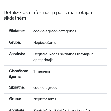
Detalizētāka informācija par izmantotajām
sīkdatnēm
cookie-agreed-categories
Nepieciešams
Reģistrē, kādas sīkdatnes lietotājs ir
apstiprinājis.
1 mēnesis
cookie-agreed
Nepieciešams
Reģistrē, ka lietotājs ir apstiprinājis