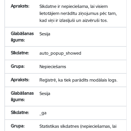
Sīkdatne ir nepieciešama, lai visiem
lietotājiem nerādītu ziņojumus pēc tam,
kad viņi ir izlasījuši un aizvēruši tos.
Sesija
auto_popup_showed
Nepieciešams
Reģistrē, ka tiek parādīts modālais logs.
Sesija
_ga
Statistikas sīkdatnes (nepieciešamas, lai