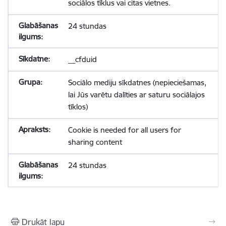
sociālos tīklus vai citas vietnes.
24 stundas
__cfduid
Sociālo mediju sīkdatnes (nepieciešamas,
lai Jūs varētu dalīties ar saturu sociālajos
tīklos)
Cookie is needed for all users for
sharing content
24 stundas
Drukāt lapu