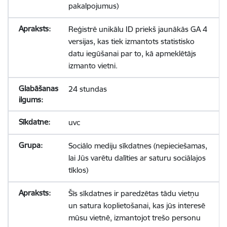
pakalpojumus)
Reģistrē unikālu ID priekš jaunākās GA 4
versijas, kas tiek izmantots statistisko
datu iegūšanai par to, kā apmeklētājs
izmanto vietni.
24 stundas
uvc
Sociālo mediju sīkdatnes (nepieciešamas,
lai Jūs varētu dalīties ar saturu sociālajos
tīklos)
Šīs sīkdatnes ir paredzētas tādu vietņu
un satura koplietošanai, kas jūs interesē
mūsu vietnē, izmantojot trešo personu