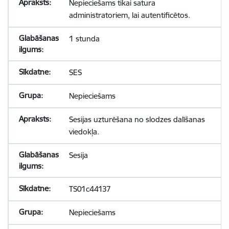
Nepieciešams tikai satura
administratoriem, lai autentificētos.
1 stunda
SES
Nepieciešams
Sesijas uzturēšana no slodzes dalīšanas
viedokļa.
Sesija
TS01c44137
Nepieciešams