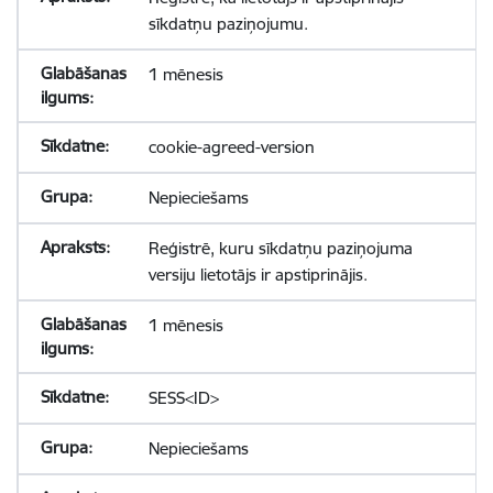
sīkdatņu paziņojumu.
1 mēnesis
cookie-agreed-version
Nepieciešams
Reģistrē, kuru sīkdatņu paziņojuma
versiju lietotājs ir apstiprinājis.
1 mēnesis
SESS<ID>
Nepieciešams