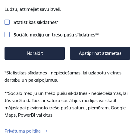
Lūdzu, atzīmējiet savu izvēli:
Statistikas sīkdatnes
*
Sociālo mediju un trešo pušu sīkdatnes
**
Noraidīt
Apstiprināt atzīmētās
*
Statistikas sīkdatnes - nepieciešamas, lai uzlabotu vietnes
darbību un pakalpojumus.
**
Sociālo mediju un trešo pušu sīkdatnes - nepieciešamas, lai
Jūs varētu dalīties ar saturu sociālajos medijos vai skatīt
mājaslapai pievienoto trešo pušu saturu, piemēram, Google
Maps, PowerBI vai citus.
Privātuma politika