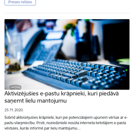
Preses relīzes
Aktivizējušies e-pastu krāpnieki, kuri piedāvā
saņemt lielu mantojumu
25.11.2020.
Šobrīd aktivizējušies krāpnieki, kuri pie potenciālajiem upuriem vēršas ar e-
pastu starpniecību. Proti, noziedznieki nosūta interneta lietotājiem e-pasta
vēstules, kurās informē par lielu mantojumu…