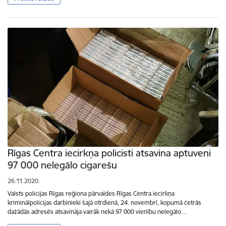
Rīgas Centra iecirkņa policisti atsavina aptuveni
97 000 nelegālo cigarešu
26.11.2020.
Valsts policijas Rīgas reģiona pārvaldes Rīgas Centra iecirkņa
kriminālpolicijas darbinieki šajā otrdienā, 24. novembrī, kopumā četrās
dažādās adresēs atsavināja vairāk nekā 97 000 vienību nelegālo…