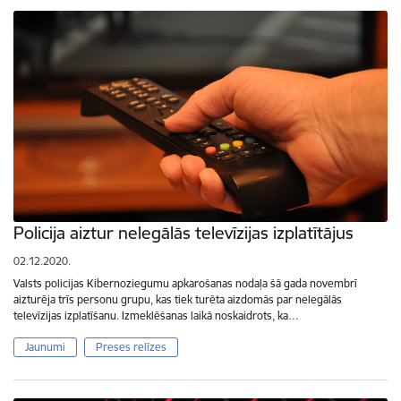
Policija aiztur nelegālās televīzijas izplatītājus
02.12.2020.
Valsts policijas Kibernoziegumu apkarošanas nodaļa šā gada novembrī
aizturēja trīs personu grupu, kas tiek turēta aizdomās par nelegālās
televīzijas izplatīšanu. Izmeklēšanas laikā noskaidrots, ka…
Jaunumi
Preses relīzes