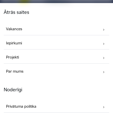
Kājene
Ātrās saites
Vakances
Iepirkumi
Projekti
Par mums
Noderīgi
Privātuma politika