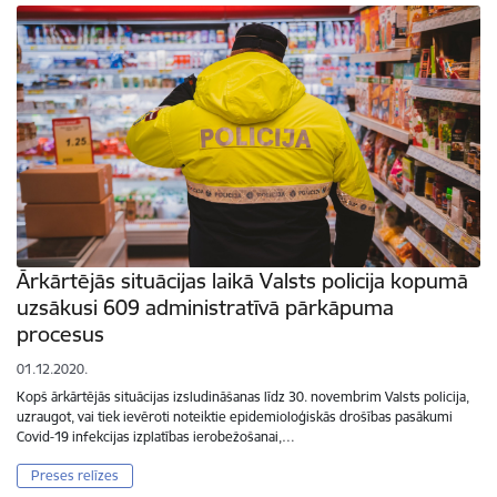
Ārkārtējās situācijas laikā Valsts policija kopumā
uzsākusi 609 administratīvā pārkāpuma
procesus
01.12.2020.
Kopš ārkārtējās situācijas izsludināšanas līdz 30. novembrim Valsts policija,
uzraugot, vai tiek ievēroti noteiktie epidemioloģiskās drošības pasākumi
Covid-19 infekcijas izplatības ierobežošanai,…
Preses relīzes