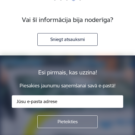
Vai šī informācija bija noderīga?
Sniegt atsauksmi
Esi pirmais, kas uzzina!
Piesakies jaunumu saņemšanai savā e-pastā!