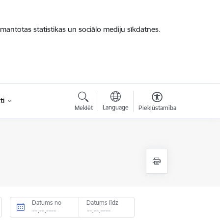
zmantotas statistikas un sociālo mediju sīkdatnes.
ti
Language
Meklēt
Piekļūstamība
Datums no
Datums līdz