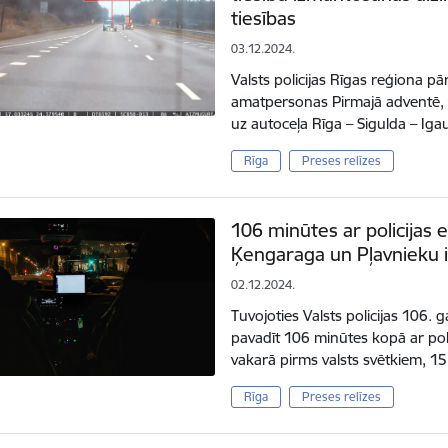
tiesības
03.12.2024.
Valsts policijas Rīgas reģiona p
amatpersonas Pirmajā adventē, 
uz autoceļa Rīga – Sigulda – Iga
Rīga
Preses relīzes
106 minūtes ar policijas 
Ķengaraga un Pļavnieku 
02.12.2024.
Tuvojoties Valsts policijas 106. 
pavadīt 106 minūtes kopā ar pol
vakarā pirms valsts svētkiem, 1
Rīga
Preses relīzes