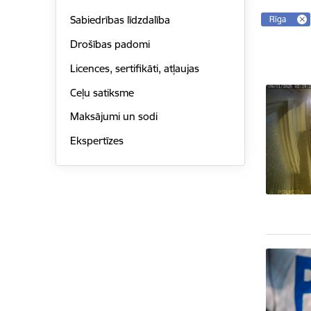
Sabiedrības līdzdalība
Rīga
Drošības padomi
Licences, sertifikāti, atļaujas
Ceļu satiksme
Maksājumi un sodi
Ekspertīzes