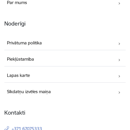
Par mums
Noderīgi
Privātuma politika
Piekļūstamība
Lapas karte
Sīkdatņu izvēles maiņa
Kontakti
+371 67075333