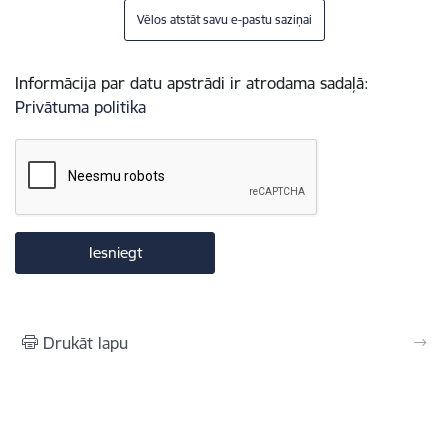
Vēlos atstāt savu e-pastu saziņai
Informācija par datu apstrādi ir atrodama sadaļā:
Privātuma politika
Drukāt lapu