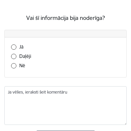
Vai šī informācija bija noderīga?
Vai šī informācija bija noderīga?
Jā
Daļēji
Nē
Ja vēlies, ieraksti šeit komentāru