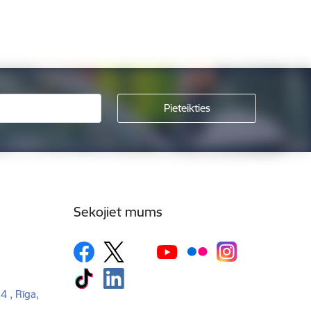
Sekojiet mums
 4 , Rīga,