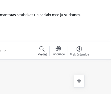
zmantotas statistikas un sociālo mediju sīkdatnes.
ti
Language
Meklēt
Piekļūstamība