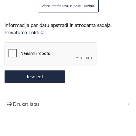
Vēlos atstāt savu e-pastu saziņai
Informācija par datu apstrādi ir atrodama sadaļā:
Privātuma politika
Drukāt lapu