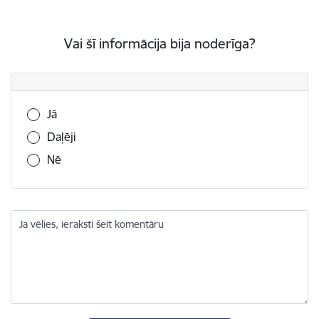
Vai šī informācija bija noderīga?
Vai šī informācija bija noderīga?
Jā
Daļēji
Nē
Ja vēlies, ieraksti šeit komentāru