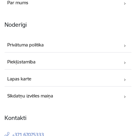
Par mums
Noderīgi
Privātuma politika
Piekļūstamība
Lapas karte
Sīkdatņu izvēles maiņa
Kontakti
+371 67075333