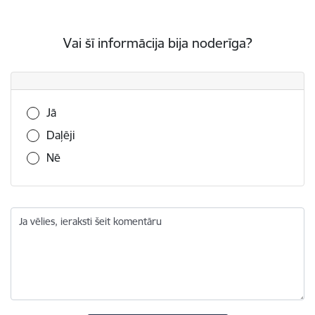
Vai šī informācija bija noderīga?
Vai šī informācija bija noderīga?
Jā
Daļēji
Nē
Ja vēlies, ieraksti šeit komentāru