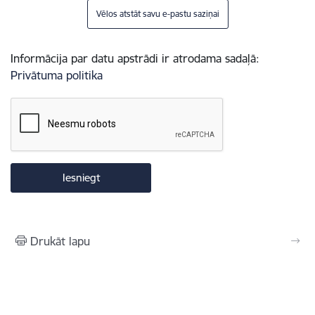
Vēlos atstāt savu e-pastu saziņai
Informācija par datu apstrādi ir atrodama sadaļā:
Privātuma politika
Drukāt lapu