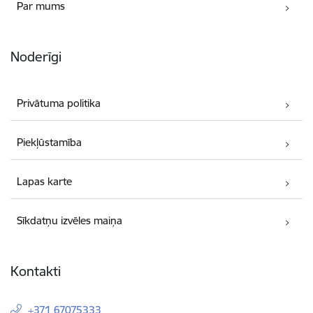
Par mums
Noderīgi
Privātuma politika
Piekļūstamība
Lapas karte
Sīkdatņu izvēles maiņa
Kontakti
+371 67075333