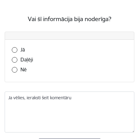
Vai šī informācija bija noderīga?
Vai šī informācija bija noderīga?
Jā
Daļēji
Nē
Ja vēlies, ieraksti šeit komentāru