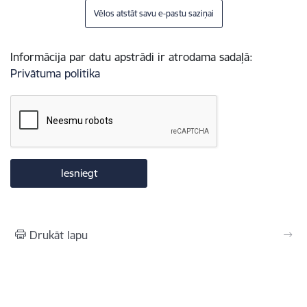
Vēlos atstāt savu e-pastu saziņai
Informācija par datu apstrādi ir atrodama sadaļā:
Privātuma politika
Drukāt lapu