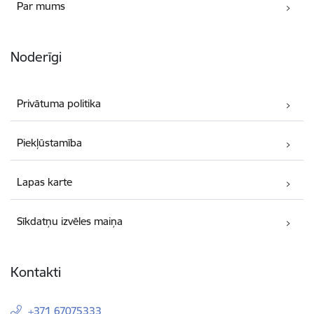
Par mums
Noderīgi
Privātuma politika
Piekļūstamība
Lapas karte
Sīkdatņu izvēles maiņa
Kontakti
+371 67075333