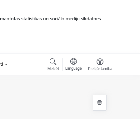
zmantotas statistikas un sociālo mediju sīkdatnes.
ti
Language
Meklēt
Piekļūstamība