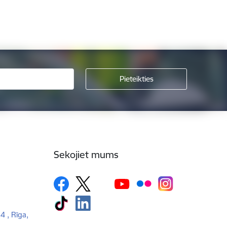
Sekojiet mums
 4 , Rīga,