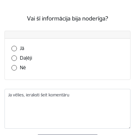
Vai šī informācija bija noderīga?
Vai šī informācija bija noderīga?
Jā
Daļēji
Nē
Ja vēlies, ieraksti šeit komentāru