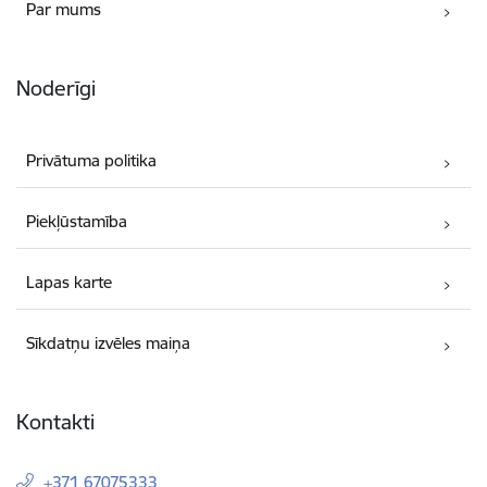
Par mums
Noderīgi
Privātuma politika
Piekļūstamība
Lapas karte
Sīkdatņu izvēles maiņa
Kontakti
+371 67075333