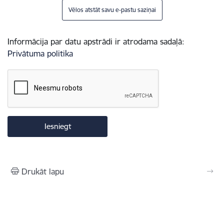
Vēlos atstāt savu e-pastu saziņai
Informācija par datu apstrādi ir atrodama sadaļā:
Privātuma politika
Drukāt lapu