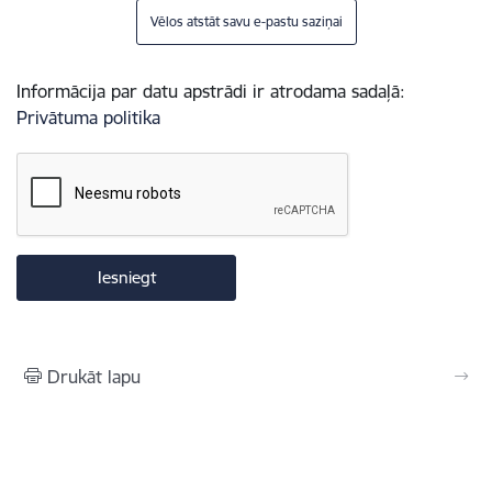
Vēlos atstāt savu e-pastu saziņai
Informācija par datu apstrādi ir atrodama sadaļā:
Privātuma politika
Drukāt lapu