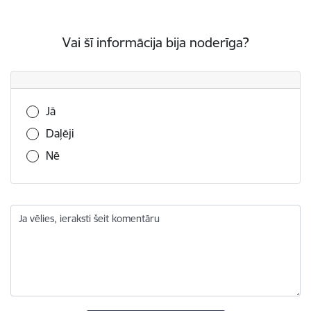
Vai šī informācija bija noderīga?
Vai šī informācija bija noderīga?
Jā
Daļēji
Nē
Ja vēlies, ieraksti šeit komentāru