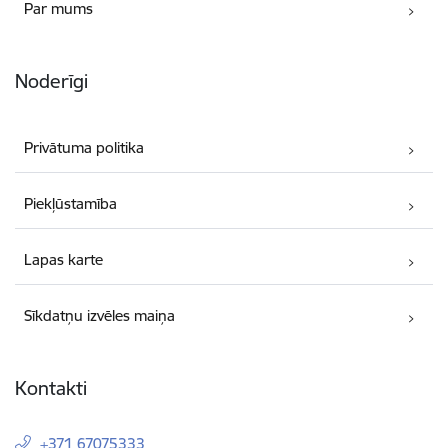
Par mums
Noderīgi
Privātuma politika
Piekļūstamība
Lapas karte
Sīkdatņu izvēles maiņa
Kontakti
+371 67075333