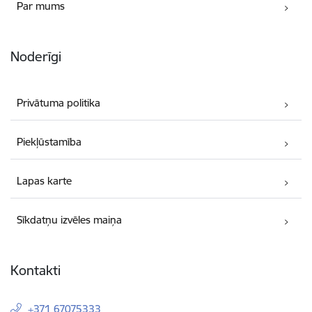
Par mums
Noderīgi
Privātuma politika
Piekļūstamība
Lapas karte
Sīkdatņu izvēles maiņa
Kontakti
+371 67075333