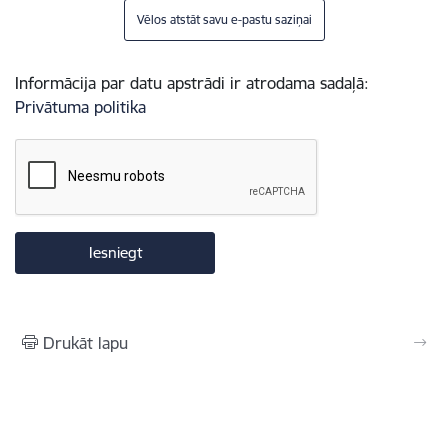
Vēlos atstāt savu e-pastu saziņai
Informācija par datu apstrādi ir atrodama sadaļā:
Privātuma politika
Drukāt lapu