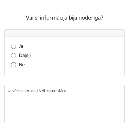
Vai šī informācija bija noderīga?
Vai šī informācija bija noderīga?
Jā
Daļēji
Nē
Ja vēlies, ieraksti šeit komentāru