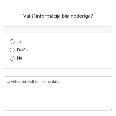
Vai šī informācija bija noderīga?
Vai šī informācija bija noderīga?
Jā
Daļēji
Nē
Ja vēlies, ieraksti šeit komentāru