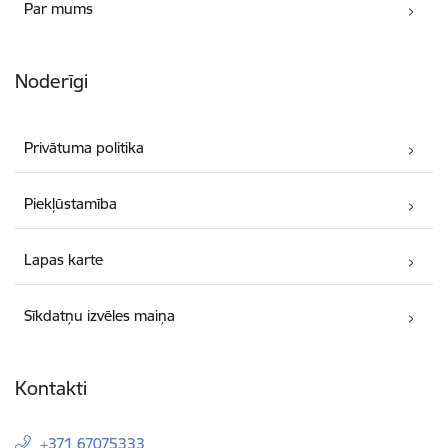
Par mums
Noderīgi
Privātuma politika
Piekļūstamība
Lapas karte
Sīkdatņu izvēles maiņa
Kontakti
+371 67075333