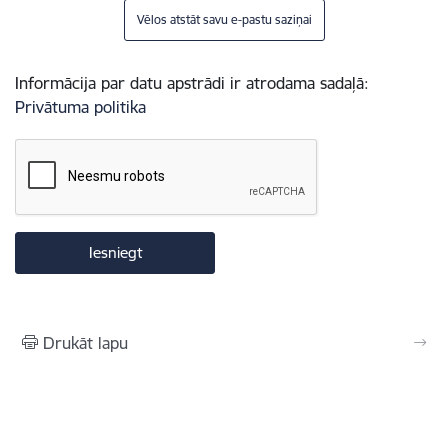
Vēlos atstāt savu e-pastu saziņai
Informācija par datu apstrādi ir atrodama sadaļā:
Privātuma politika
Drukāt lapu