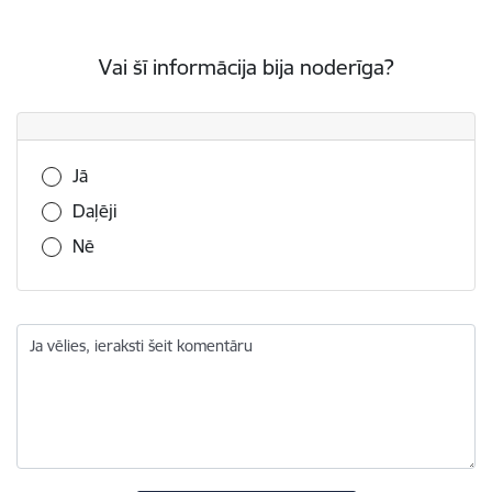
Vai šī informācija bija noderīga?
Vai šī informācija bija noderīga?
Jā
Daļēji
Nē
Ja vēlies, ieraksti šeit komentāru