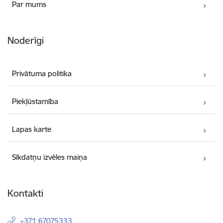
Par mums
Noderīgi
Privātuma politika
Piekļūstamība
Lapas karte
Sīkdatņu izvēles maiņa
Kontakti
+371 67075333