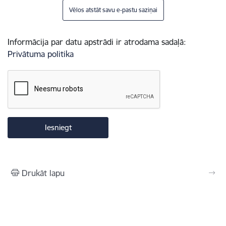
Vēlos atstāt savu e-pastu saziņai
Informācija par datu apstrādi ir atrodama sadaļā:
Privātuma politika
Drukāt lapu