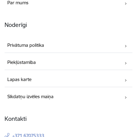
Par mums
Noderīgi
Privātuma politika
Piekļūstamība
Lapas karte
Sīkdatņu izvēles maiņa
Kontakti
+371 67075333