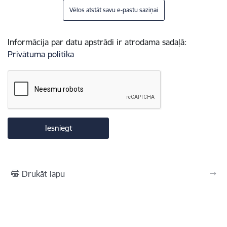
Vēlos atstāt savu e-pastu saziņai
Informācija par datu apstrādi ir atrodama sadaļā:
Privātuma politika
Drukāt lapu