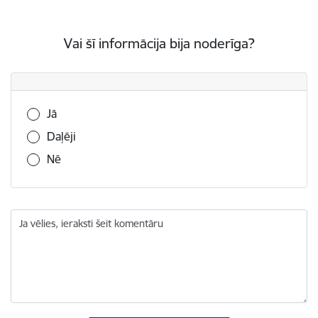
Vai šī informācija bija noderīga?
Vai šī informācija bija noderīga?
Jā
Daļēji
Nē
Ja vēlies, ieraksti šeit komentāru