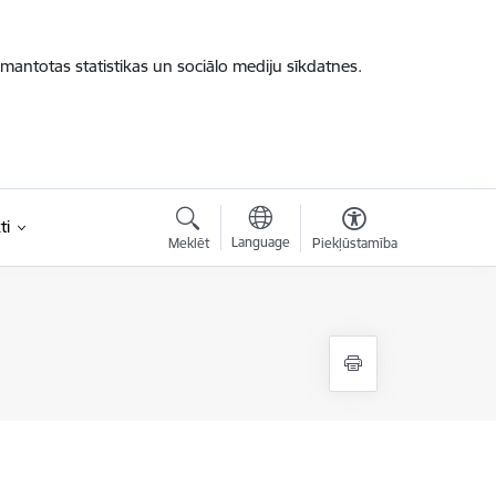
zmantotas statistikas un sociālo mediju sīkdatnes.
ti
Language
Meklēt
Piekļūstamība