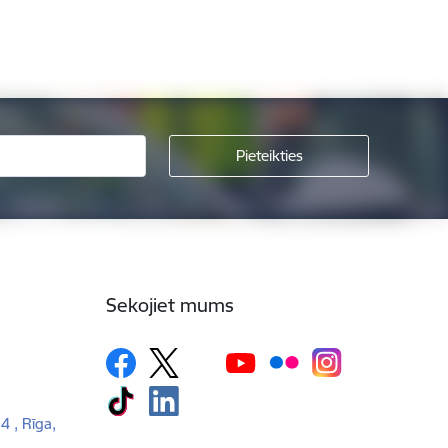
Sekojiet mums
 4 , Rīga,